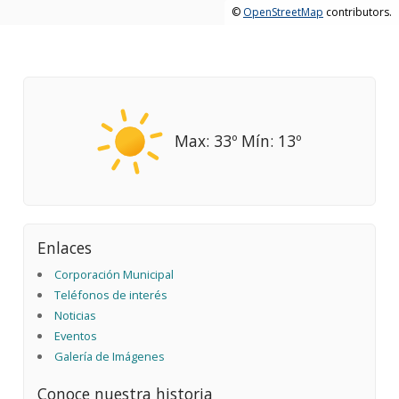
©
OpenStreetMap
contributors.
Max: 33º Mín: 13º
Enlaces
Corporación Municipal
Teléfonos de interés
Noticias
Eventos
Galería de Imágenes
Conoce nuestra historia