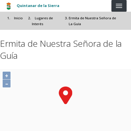
Pasar al contenido principal
Quintanar de la Sierra
Inicio
Lugares de
Ermita de Nuestra Señora de
Interés
La Guía
Ermita de Nuestra Señora de la
Guía
+
–