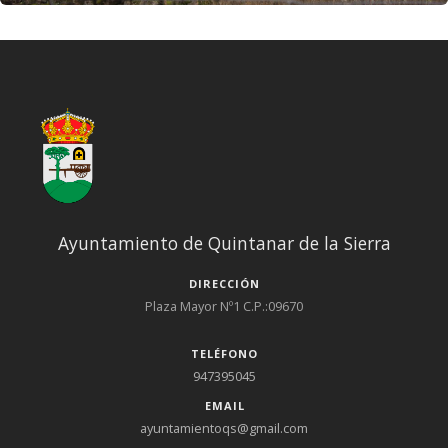
Ayuntamiento de Quintanar de la Sierra
DIRECCIÓN
Plaza Mayor Nº1 C.P.:09670
TELÉFONO
947395045
EMAIL
ayuntamientoqs@gmail.com