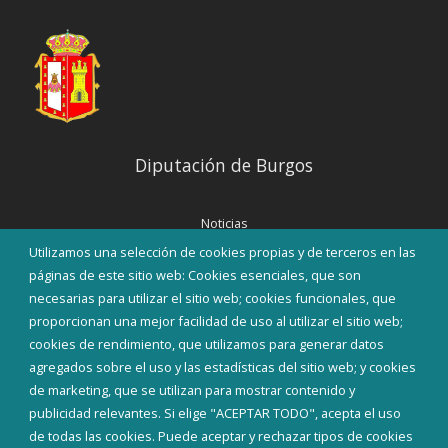
Diputación de Burgos
Noticias
Eventos
Utilizamos una selección de cookies propias y de terceros en las
Corporación Municipal
páginas de este sitio web: Cookies esenciales, que son
Teléfonos de interés
necesarias para utilizar el sitio web; cookies funcionales, que
proporcionan una mejor facilidad de uso al utilizar el sitio web;
INICIAR SESIÓN
cookies de rendimiento, que utilizamos para generar datos
MAPA WEB
agregados sobre el uso y las estadísticas del sitio web; y cookies
de marketing, que se utilizan para mostrar contenido y
publicidad relevantes. Si elige "ACEPTAR TODO", acepta el uso
de todas las cookies. Puede aceptar y rechazar tipos de cookies