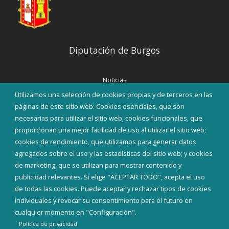
Diputación de Burgos
Noticias
Eventos
Utilizamos una selección de cookies propias y de terceros en las
Corporación Municipal
páginas de este sitio web: Cookies esenciales, que son
Teléfonos de interés
necesarias para utilizar el sitio web; cookies funcionales, que
proporcionan una mejor facilidad de uso al utilizar el sitio web;
INICIAR SESIÓN
cookies de rendimiento, que utilizamos para generar datos
MAPA WEB
agregados sobre el uso y las estadísticas del sitio web; y cookies
de marketing, que se utilizan para mostrar contenido y
publicidad relevantes. Si elige "ACEPTAR TODO", acepta el uso
de todas las cookies. Puede aceptar y rechazar tipos de cookies
individuales y revocar su consentimiento para el futuro en
cualquier momento en "Configuración".
Política de privacidad