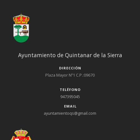
Ayuntamiento de Quintanar de la Sierra
DIRECCIÓN
Plaza Mayor Nº1 C.P.:09670
TELÉFONO
947395045
EMAIL
ayuntamientoqs@gmail.com