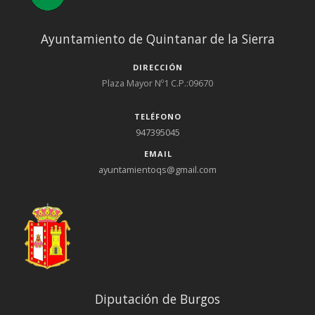
Ayuntamiento de Quintanar de la Sierra
DIRECCIÓN
Plaza Mayor Nº1 C.P.:09670
TELÉFONO
947395045
EMAIL
ayuntamientoqs@gmail.com
Diputación de Burgos