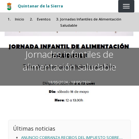
Pasar al contenido principal
Quintanar de la Sierra
Inicio
Eventos
Jornadas Infantiles de Alimentación
Saludable
Jornadas infantiles de
alimentación saludable
18/05/2024 - 18/05/2024
Últimas noticias
ANUNCIO COBRANZA RECIBOS DEL IMPUESTO SOBRE