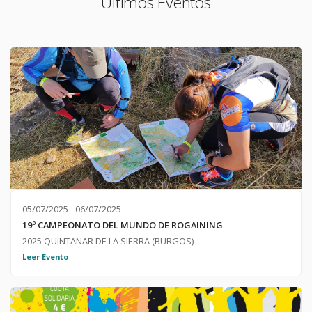
Últimos Eventos
05/07/2025 - 06/07/2025
19º CAMPEONATO DEL MUNDO DE ROGAINING
2025 QUINTANAR DE LA SIERRA (BURGOS)
https://wrc2025.org/es/inicio/
Leer Evento