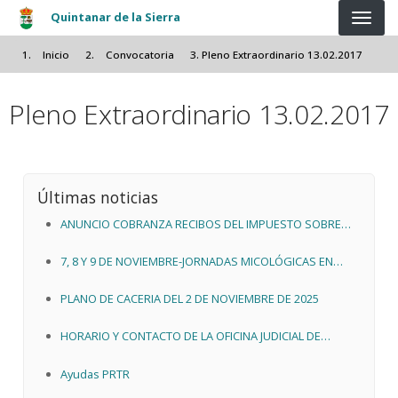
Pasar al contenido principal
Quintanar de la Sierra
Inicio
Convocatoria
Pleno Extraordinario 13.02.2017
Pleno Extraordinario 13.02.2017
Últimas noticias
ANUNCIO COBRANZA RECIBOS DEL IMPUESTO SOBRE
ACTIVIADES ECONOMICAS 2026
7, 8 Y 9 DE NOVIEMBRE-JORNADAS MICOLÓGICAS EN
QUINTANAR DE LA SIERRA
PLANO DE CACERIA DEL 2 DE NOVIEMBRE DE 2025
HORARIO Y CONTACTO DE LA OFICINA JUDICIAL DE
QUINTANAR DE LA SIERRA
Ayudas PRTR