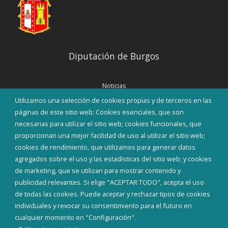
Diputación de Burgos
Noticias
Eventos
Utilizamos una selección de cookies propias y de terceros en las
Corporación Municipal
páginas de este sitio web: Cookies esenciales, que son
Teléfonos de interés
necesarias para utilizar el sitio web; cookies funcionales, que
proporcionan una mejor facilidad de uso al utilizar el sitio web;
INICIAR SESIÓN
cookies de rendimiento, que utilizamos para generar datos
MAPA WEB
agregados sobre el uso y las estadísticas del sitio web; y cookies
de marketing, que se utilizan para mostrar contenido y
publicidad relevantes. Si elige "ACEPTAR TODO", acepta el uso
de todas las cookies. Puede aceptar y rechazar tipos de cookies
individuales y revocar su consentimiento para el futuro en
cualquier momento en "Configuración".