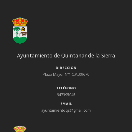
Ayuntamiento de Quintanar de la Sierra
DIRECCIÓN
Plaza Mayor Nº1 C.P.:09670
TELÉFONO
947395045
EMAIL
ayuntamientoqs@gmail.com